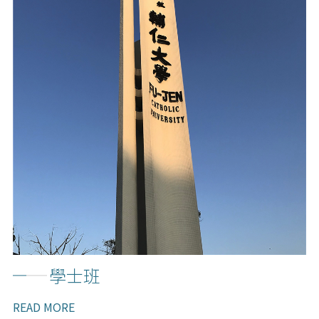
招│生│資│訊
ADMISSION