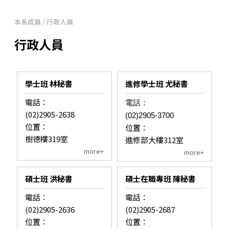
本系成員
/
行政人員
行政人員
學士班 林秘書
進修學士班 尤秘書
電話：
電話：
(02)2905-2638
(02)2905-3700
位置：
位置：
樹德樓319室
進修部大樓312室
more+
more+
碩士班 洪秘書
碩士在職專班 陳秘書
電話：
電話：
(02)2905-2636
(02)2905-2687
位置：
位置：