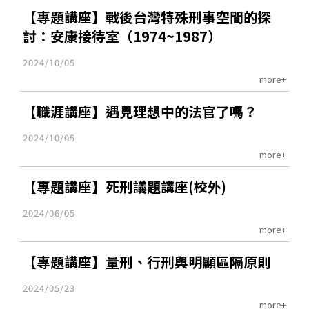
【專題講座】戰後台灣特殊刑事空間的探
討：安康接待室（1974~1987）
2024/10/05
more+
【職涯講座】遇見理想中的法官了嗎？
2024/10/05
more+
【專題講座】死刑議題講座(校外)
2024/06/05
more+
【專題講座】量刑、行刑與明顯區隔原則
2024/05/23
more+