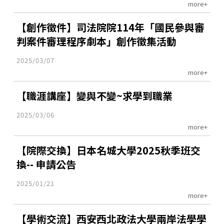
more+
【創作徵件】司法院院114年「國民參與審
判案件審理程序劇本」創作徵集活動
2025/03/07
more+
【職涯講座】變與不變~求學到職業
2025/03/06
more+
【院際交換】日本名城大學2025秋季班交
換-- 申請公告
2025/01/21
more+
【學術交流】西安西北政法大學兩岸法學學