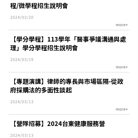
程/微學程招生說明會
2024/03/20
more+
【學分學程】113學年「醫事爭議溝通與處
理」學分學程招生說明會
2024/03/19
more+
【專題演講】律師的專長與市場區隔-從政
府採購法的多面性談起
2024/03/13
more+
【營隊招募】2024台東健康服務營
2024/03/13