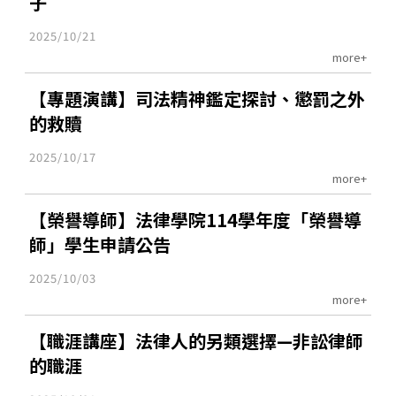
子
2025/10/21
more+
【專題演講】司法精神鑑定探討、懲罰之外
的救贖
2025/10/17
more+
【榮譽導師】法律學院114學年度「榮譽導
師」學生申請公告
2025/10/03
more+
【職涯講座】法律人的另類選擇—非訟律師
的職涯