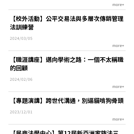
more+
【校外活動】公平交易法與多層次傳銷管理
法訓練營
2024/03/05
more+
【職涯講座】邁向學術之路：一個不太稱職
的回顧
2024/02/06
more+
【專題演講】跨世代溝通，別逼貓啃狗骨頭
2023/12/01
more+
【民商法學中心】第12屆新亞洲家族法三