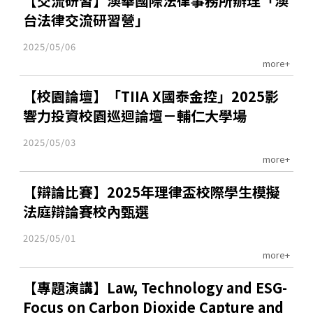
【交流研習】澳華國際法律事務所辦理「澳
台法律交流研習營」
2025/05/06
more+
【校園論壇】「TIIA X國泰金控」2025影
響力投資校園巡迴論壇－輔仁大學場
2025/05/03
more+
【辯論比賽】2025年理律盃校際學生模擬
法庭辯論賽校內甄選
2025/05/01
more+
【專題演講】Law, Technology and ESG-
Focus on Carbon Dioxide Capture and