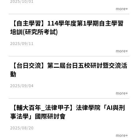
2025/10/01
more+
【自主學習】114學年度第1學期自主學習
培訓(研究所考試)
2025/09/11
more+
【台日交流】第二屆台日五校研討暨交流活
動
2025/09/04
more+
【輔大百年_法律甲子】法律學院「AI與刑
事法學」國際研討會
2025/08/20
more+