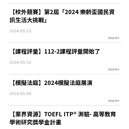
【校外競賽】第2屆「2024 樂齡盃國民資
訊生活大挑戰」
2024/05/23
more+
【課程評量】112-2課程評量開始了
2024/05/16
more+
【模擬法庭】2024模擬法庭展演
2024/05/08
more+
【業界資源】TOEFL ITP® 測驗- 高等教育
學術研究獎學金計畫