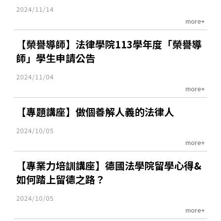
2024/11/14
more+
【榮譽導師】法律學院113學年度「榮譽導
師」學生申請公告
2024/11/04
more+
【專題講座】做個善解人義的法律人
2024/10/05
more+
【專業力培訓講座】德國法學院留學心得&
如何踏上留德之路？
2024/10/05
more+