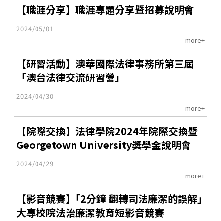
【職涯分享】職涯專題分享暨招募說明會
2024/05/01
more+
【研習活動】澳華國際法律事務所第三屆
「澳台法律交流研習營」
2024/04/30
more+
【院際交換】法律學院2024年院際交換暨
Georgetown University獎學金說明會
2024/04/29
more+
【影音競賽】｢2分鐘 翻轉司法廉潔的誤解｣
大專校院法治廉潔教育短影音競賽