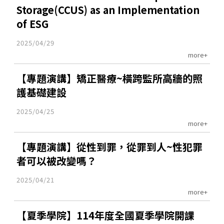
Storage(CCUS) as an Implementation
of ESG
2025/04/29
more+
【專題演講】矯正醫療~橫跨監所高牆的照
護基礎建設
2025/04/25
more+
【專題演講】從性到罪，從罪到人~性犯罪
者可以被改變嗎？
2025/04/21
more+
【夏季學院】114年度全國夏季學院開課