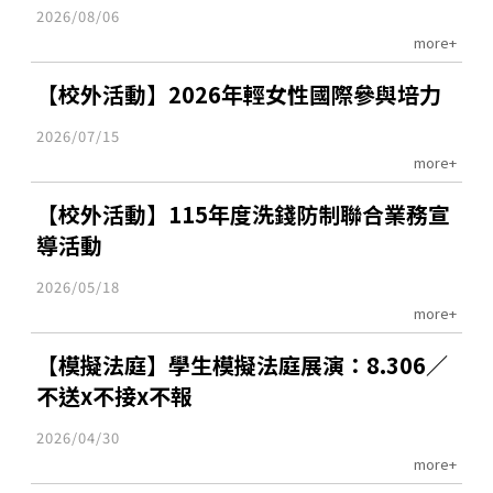
2026/08/06
more+
【校外活動】2026年輕女性國際參與培力
2026/07/15
more+
【校外活動】115年度洗錢防制聯合業務宣
導活動
2026/05/18
more+
【模擬法庭】學生模擬法庭展演：8.306／
不送x不接x不報
2026/04/30
more+