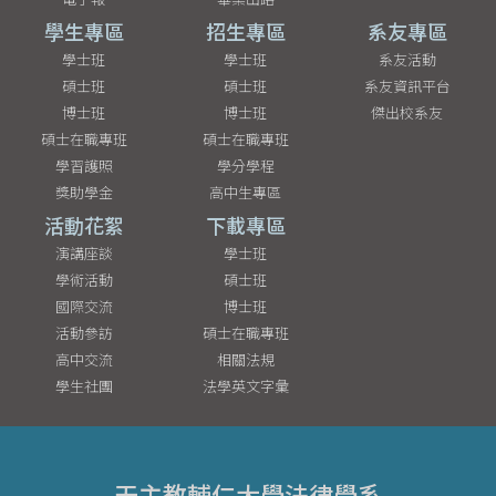
學生專區
招生專區
系友專區
學士班
學士班
系友活動
碩士班
碩士班
系友資訊平台
博士班
博士班
傑出校系友
碩士在職專班
碩士在職專班
學習護照
學分學程
獎助學金
高中生專區
活動花絮
下載專區
演講座談
學士班
學術活動
碩士班
國際交流
博士班
活動參訪
碩士在職專班
高中交流
相關法規
學生社團
法學英文字彙
天主教輔仁大學法律學系