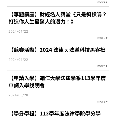
more+
【專題講座】財經名人講堂《只是斜槓嗎？
打造你人生最驚人的潛力！》
2024/04/22
more+
【競賽活動】2024 法律 x 法遵科技黑客松
2024/04/22
more+
【申請入學】輔仁大學法律學系113學年度
申請入學說明會
2024/03/28
more+
【學分學程】113學年度法律學院學分學