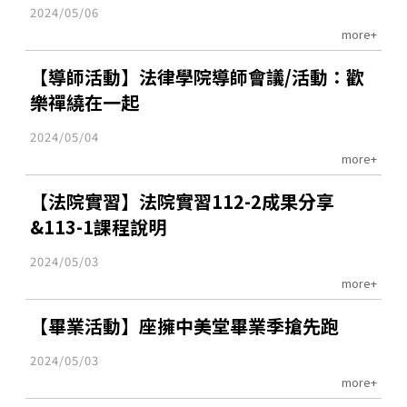
2024/05/06
more+
【導師活動】法律學院導師會議/活動：歡
樂禪繞在一起
2024/05/04
more+
【法院實習】法院實習112-2成果分享
&113-1課程說明
2024/05/03
more+
【畢業活動】座擁中美堂畢業季搶先跑
2024/05/03
more+