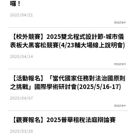
囉！
2025/04/21
more+
【校外競賽】2025雙北程式設計節-城市儀
表板大黑客松競賽(4/23輔大場線上說明會)
2025/04/14
more+
【活動報名】「當代國家任務對法治國原則
之挑戰」國際學術研討會(2025/5/16-17)
2025/04/07
more+
【觀賽報名】2025普華租稅法庭辯論賽
2025/03/28