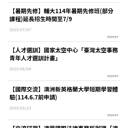
【暑期先修】輔大114年暑期先修班(部分
課程)延長招生時間至7/9
2025/07/07
more+
【人才選訓】國家太空中心「臺灣太空事務
青年人才選訓計畫」
2025/06/04
more+
【國際交流】澳洲新英格蘭大學短期學習體
驗(114.6.7前申請)
2025/05/23
more+