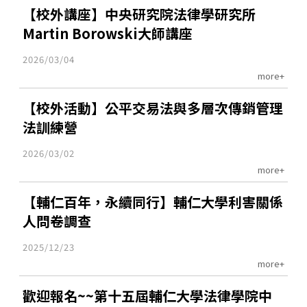
【校外講座】中央研究院法律學研究所
Martin Borowski大師講座
2026/03/04
more+
【校外活動】公平交易法與多層次傳銷管理
法訓練營
2026/03/02
more+
【輔仁百年，永續同行】輔仁大學利害關係
人問卷調查
2025/12/23
more+
歡迎報名~~第十五屆輔仁大學法律學院中