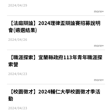
2024/04/29
more+
【法庭辯論】2024理律盃辯論賽招募說明
會(遴選結果)
2024/04/26
more+
【職涯探索】宜蘭縣政府113年青年職涯探
索營
2024/04/23
more+
【校園徵才】2024輔仁大學校園徵才季活
動
2024/04/23