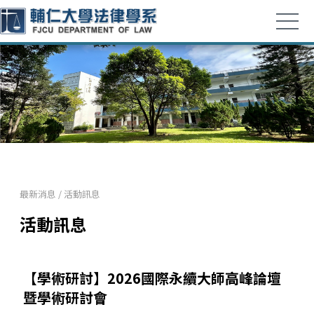
最新消息
/
活動訊息
活動訊息
【學術研討】2026國際永續大師高峰論壇
暨學術研討會