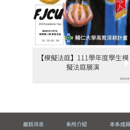
【模擬法庭】111學年度學生模
擬法庭展演
more
最新消息
系所介紹
本系成