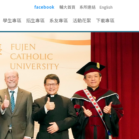
facebook
輔大首頁
系所連結
English
學生專區
招生專區
系友專區
活動花絮
下載專區