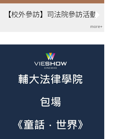
【校外參訪】司法院參訪活動
more+