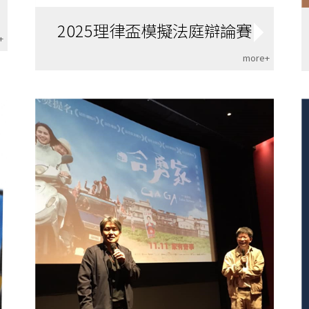
2025理律盃模擬法庭辯論賽
+
more+