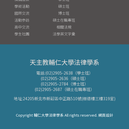
學術活動
碩士班
國際交流
博士班
活動參訪
碩士在職專班
高中交流
相關法規
學生社團
法學英文字彙
天主教輔仁大學法律學系
電話:(02)2905-2638（學士班）
(02)2905-2636（碩士班）
(02)2905-2784（博士班）
(02)2905-2687（碩士在職專班）
地址:24205新北市新莊區中正路510號(樹德樓三樓319室)
Copyright 輔仁大學法律學系 All rights reserved. 網頁設計