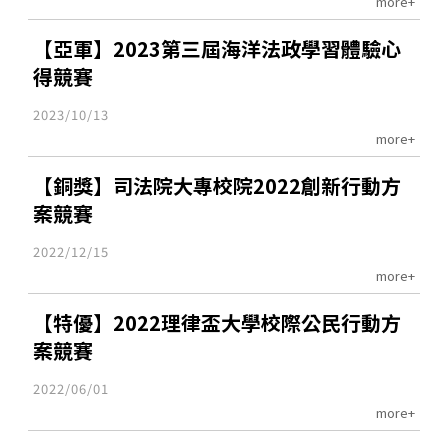
more+
【亞軍】2023第三屆海洋法政學習體驗心
得競賽
2023/10/13
more+
【銅獎】司法院大專校院2022創新行動方
案競賽
2022/12/15
more+
【特優】2022理律盃大學校際公民行動方
案競賽
2022/06/01
more+