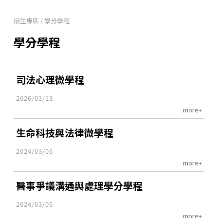
招生專區
/
學分學程
學分學程
司法心理微學程
2026/03/13
more+
生命科技與法律微學程
2024/03/05
more+
醫事爭議溝通與處理學分學程
2024/03/05
more+