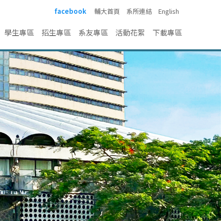
facebook
輔大首頁
系所連結
English
學生專區
招生專區
系友專區
活動花絮
下載專區