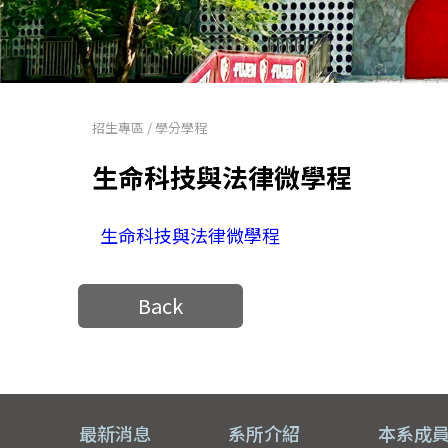
招生專區
/
學分學程
生命科技與法律微學程
生命科技與法律微學程
Back
最新消息
系所介紹
本系成