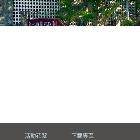
區
活動花絮
下載專區