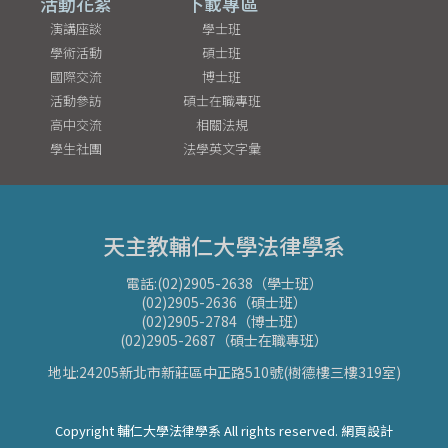
活動花絮
下載專區
演講座談
學士班
學術活動
碩士班
國際交流
博士班
活動參訪
碩士在職專班
高中交流
相關法規
學生社團
法學英文字彙
天主教輔仁大學法律學系
電話:(02)2905-2638（學士班）
(02)2905-2636（碩士班）
(02)2905-2784（博士班）
(02)2905-2687（碩士在職專班）
地址:24205新北市新莊區中正路510號(樹德樓三樓319室)
Copyright 輔仁大學法律學系 All rights reserved. 網頁設計