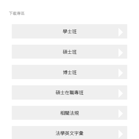
下載專區
學士班
碩士班
博士班
碩士在職專班
相關法規
法學英文字彙