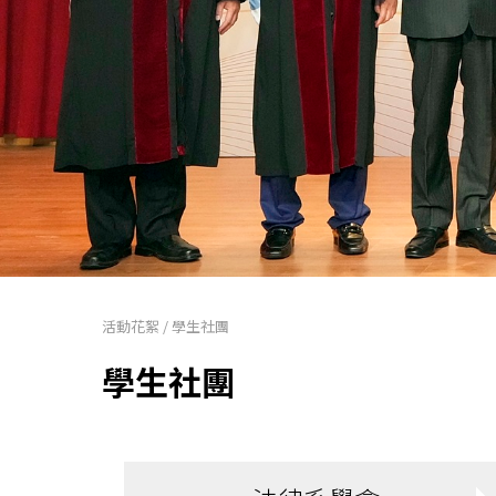
活動花絮
/
學生社團
學生社團