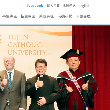
facebook
輔大首頁
系所連結
English
學生專區
招生專區
系友專區
活動花絮
下載專區