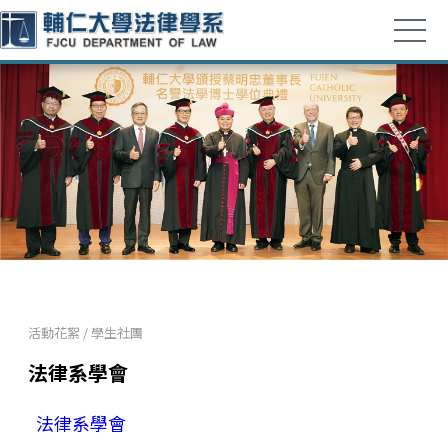
活動花絮
/
學生社團
法律系學會
法律系學會