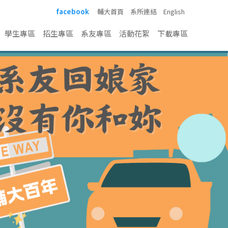
facebook
輔大首頁
系所連結
English
學生專區
招生專區
系友專區
活動花絮
下載專區