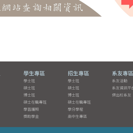
員
學生專區
招生專區
系友專
學士班
學士班
系友活動
碩士班
碩士班
系友資訊平
博士班
博士班
傑出校系友
碩士在職專班
碩士在職專班
學習護照
學分學程
獎助學金
高中生專區