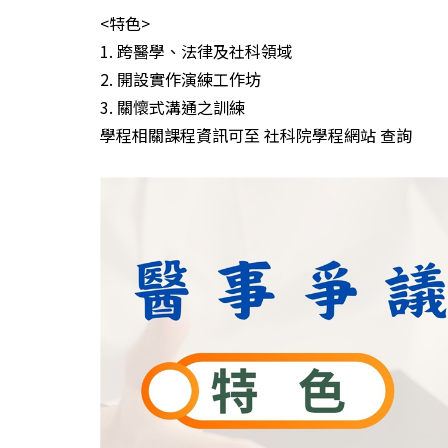
<特色>
1. 跨醫學、法律及社科領域
2. 開設實作演練工作坊
3. 關懷式溝通之訓練
學程相關課程資訊可至 社科院學程網站 查詢