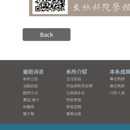
Back
最新消息
系所介紹
本系成
系所公告
主任的話
專任教師
活動訊息
宗旨與教育目標
兼任教師
國際交流
沿革與系史
行政人員
實習/徵才
特色學習
榮譽榜
學習空間
電子報
畢業出路