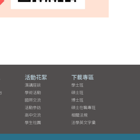
區
活動花絮
下載專區
演講座談
學士班
台
學術活動
碩士班
國際交流
博士班
活動參訪
碩士在職專班
高中交流
相關法規
學生社團
法學英文字彙