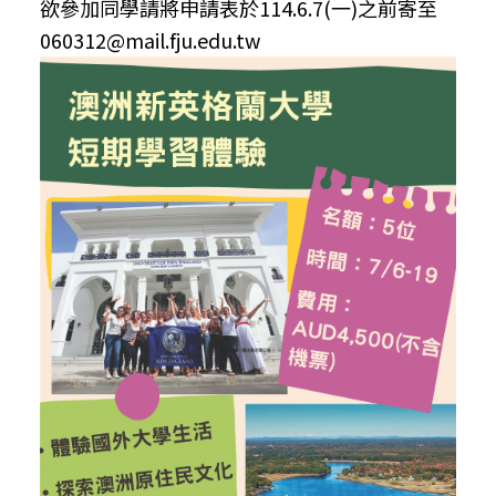
欲參加同學請將申請表於114.6.7(一)之前寄至
060312@mail.fju.edu.tw