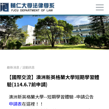
最新消息
/
活動訊息
【國際交流】澳洲新英格蘭大學短期學習體
驗(114.6.7前申請)
澳洲新英格蘭大學--短期學習體驗 -申請公告
申請表
在這裡！！