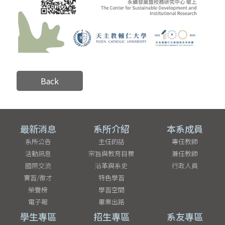
Back
最新消息
系所介紹
本系成員
系所公告
主任的話
專任教師
活動訊息
宗旨與教育目標
兼任教師
國際交流
沿革與系史
行政人員
實習/徵才
特色學習
榮譽榜
學習空間
電子報
畢業出路
學生專區
招生專區
系友專區