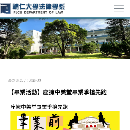
最新消息
/
活動訊息
【畢業活動】座擁中美堂畢業季搶先跑
座擁中美堂畢業季搶先跑