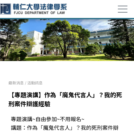
最新消息
/
活動訊息
【專題演講】作為「魔鬼代言人」？我的死
刑案件辯護經驗
專題演講~自由參加~不用報名~
講題：作為「魔鬼代言人」？我的死刑案件辯