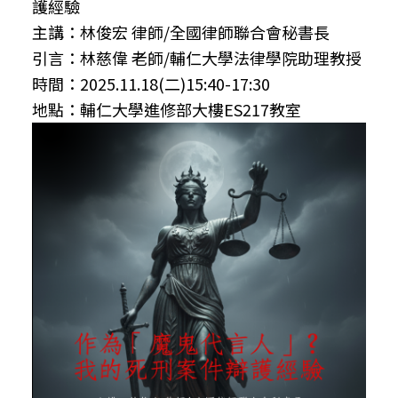
護經驗
主講：林俊宏 律師/全國律師聯合會秘書長
引言：林慈偉 老師/輔仁大學法律學院助理教授
時間：2025.11.18(二)15:40-17:30
地點：輔仁大學進修部大樓ES217教室