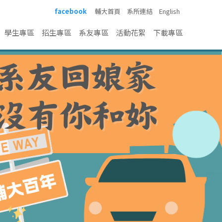
facebook
輔大首頁
系所連結
English
學生專區
招生專區
系友專區
活動花絮
下載專區