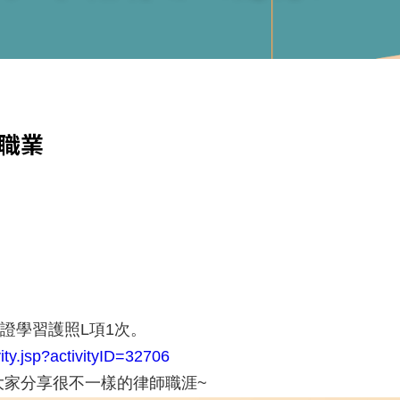
職業
證學習護照L項1次。

ivity.jsp?activityID=32706