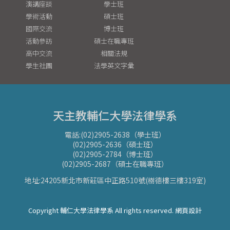
演講座談
學士班
學術活動
碩士班
國際交流
博士班
活動參訪
碩士在職專班
高中交流
相關法規
學生社團
法學英文字彙
天主教輔仁大學法律學系
電話:(02)2905-2638（學士班）
(02)2905-2636（碩士班）
(02)2905-2784（博士班）
(02)2905-2687（碩士在職專班）
地址:24205新北市新莊區中正路510號(樹德樓三樓319室)
Copyright 輔仁大學法律學系 All rights reserved. 網頁設計