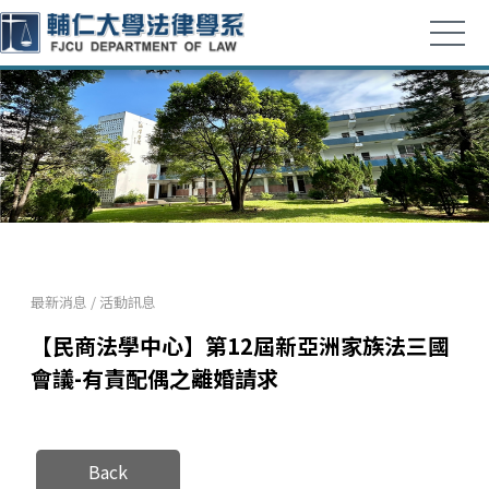
最新消息
/
活動訊息
【民商法學中心】第12屆新亞洲家族法三國
會議-有責配偶之離婚請求
Back