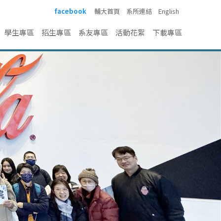
facebook
輔大首頁
系所連結
English
學生專區
招生專區
系友專區
活動花絮
下載專區