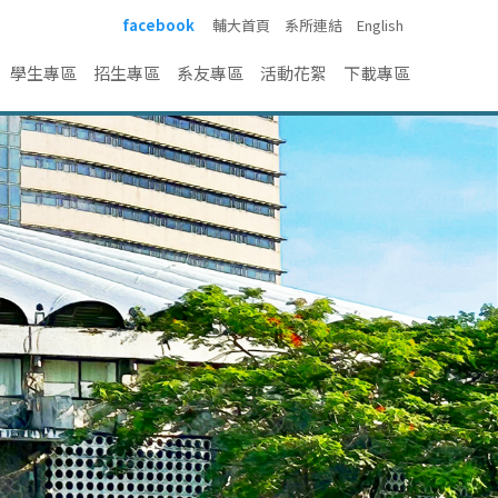
facebook
輔大首頁
系所連結
English
學生專區
招生專區
系友專區
活動花絮
下載專區