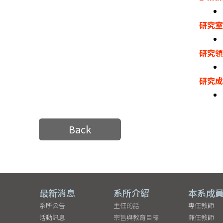
研究
研究
研究
Back
最新消息
系所介紹
本系成
系所公告
主任的話
專任教師
活動訊息
宗旨與教育目標
兼任教師