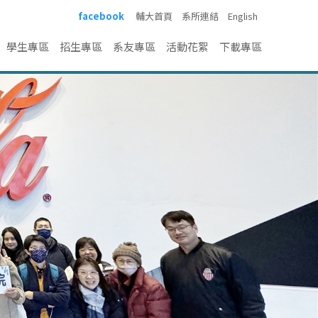
facebook
輔大首頁
系所連結
English
學生專區
招生專區
系友專區
活動花絮
下載專區