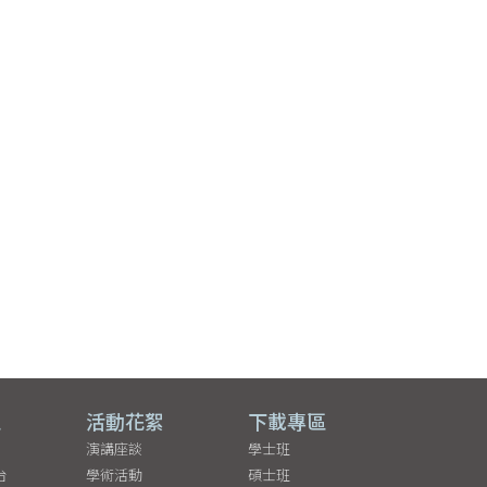
區
活動花絮
下載專區
演講座談
學士班
台
學術活動
碩士班