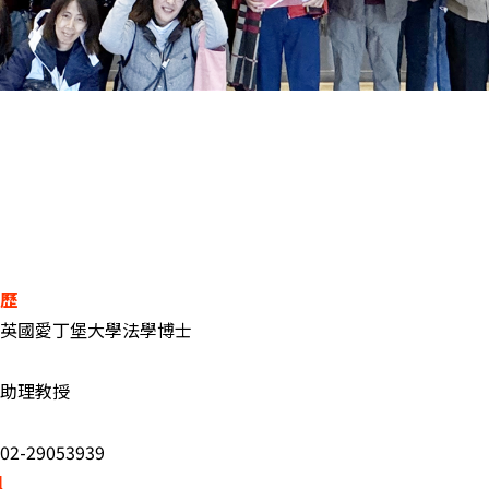
歷
英國愛丁堡大學法學博士
助理教授
02-29053939
il