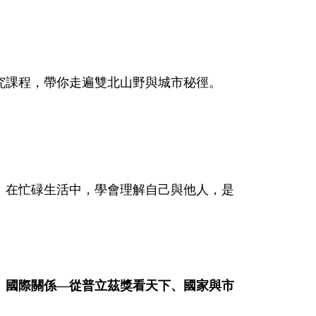
究課程，帶你走遍雙北山野與城市秘徑。
。在忙碌生活中，學會理解自己與他人，是
、國際關係—從普立茲獎看天下、國家與市