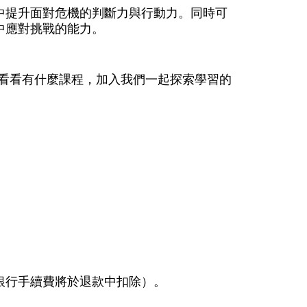
中提升面對危機的判斷力與行動力。同時可
中應對挑戰的能力。
看看有什麼課程，加入我們一起探索學習的
銀行手續費將於退款中扣除）。