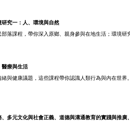
境研究一：人、環境與自然
民部落課程，帶你深入原鄉、親身參與在地生活；環境研
、醫療與生活
情緒與健康議題，這些課程帶你認識人類行為與內在世界
務、多元文化與社會正義、道德與溝通教育的實踐與推廣