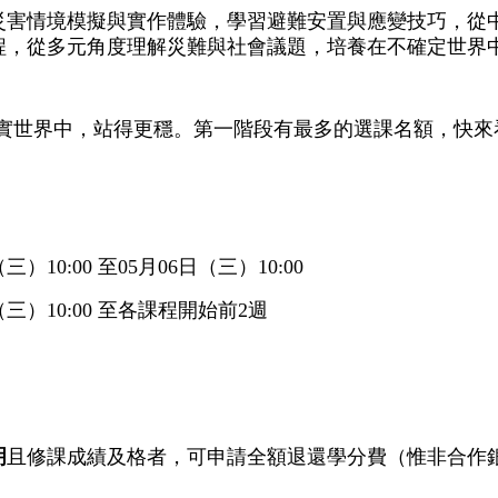
災害情境模擬與實作體驗，學習避難安置與應變技巧，從
程，從多元角度理解災難與社會議題，培養在不確定世界
實世界中，站得更穩。第一階段有最多的選課名額，快來
三）10:00 至05月06日（三）10:00
（三）10:00 至各課程開始前2週
明
且修課成績及格者，可申請全額退還學分費（惟非合作