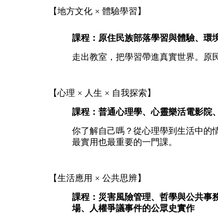
【地方文化 × 體驗學習】
課程：原住民族部落學習與體驗、環
走出教室，把學習帶進真實世界。原
【心理 × 人生 × 自我探索】
課程：普通心理學、心靈樂活電影院
你了解自己嗎？從心理學到生活中的
最實用也最重要的一門課。
【生活應用 × 公共思辨】
課程：災害風險管理、哲學與公共事
場、人權爭議事件的公眾史實作