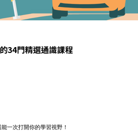
的34門精選通識課程
還能一次打開你的學習視野！ 