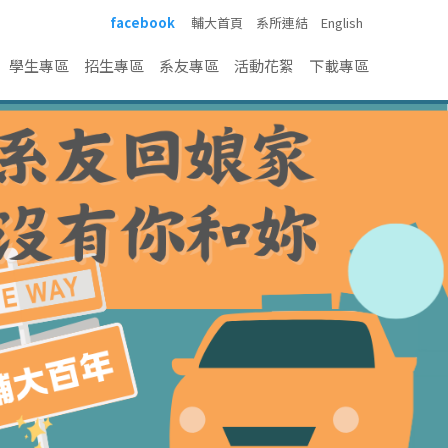
facebook
輔大首頁
系所連結
English
學生專區
招生專區
系友專區
活動花絮
下載專區