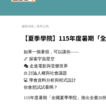
最新消息
/
系所公告
【夏季學院】115年度暑期「
如果一個暑假，可以讓你——
🌌 探索宇宙星空
🎭 走進電影與音樂世界
⚖️ 討論人權與社會議題
💻 學會資料分析與程式設計
你會想試試看嗎？
115年度暑期「全國夏季學院」推出全臺2