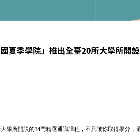
全國夏季學院」推出全臺20所大學所開設
0所大學所開設的34門精選通識課程，不只讓你取得學分，