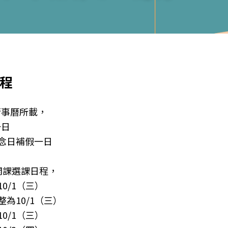
日程
校行事曆所載，
一日
捷紀念日補假一日
開課選課日程，
0/1（三）
整為10/1（三）
0/1（三）