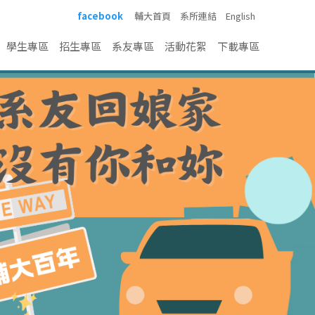
facebook
輔大首頁
系所連結
English
學生專區
招生專區
系友專區
活動花絮
下載專區