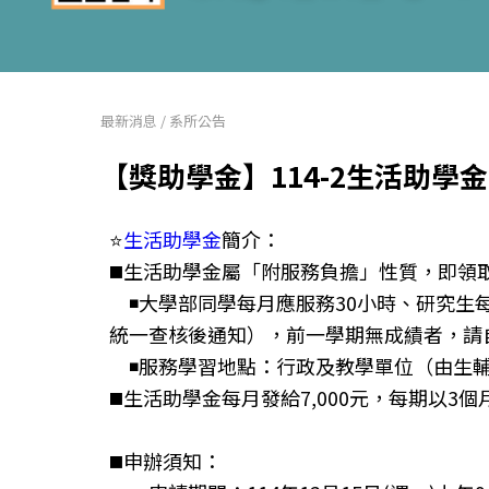
最新消息
/
系所公告
【獎助學金】114-2生活助學金申
⭐
生活助學金
簡介：
◼️生活助學金屬「附服務負擔」性質，即領
◾大學部同學每月應服務30小時、研究生每
統一查核後通知），前一學期無成績者，請
◾服務學習地點：行政及教學單位（由生
◼️生活助學金每月發給7,000元，每期以3
◼️申辦須知：