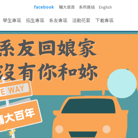
facebook
輔大首頁
系所連結
English
學生專區
招生專區
系友專區
活動花絮
下載專區