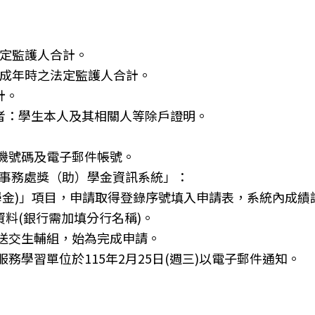
定監護人合計。
成年時之法定監護人合計。
計。
者：學生本人及其相關人等除戶證明。
機號碼及電子郵件帳號。
學生事務處獎（助）學金資訊系統」：
X(生活助學金)」項目，申請取得登錄序號填入申請表，系統內成
資料(銀行需加填分行名稱)。
送交生輔組，始為完成申請。
學習單位於115年2月25日(週三)以電子郵件通知。