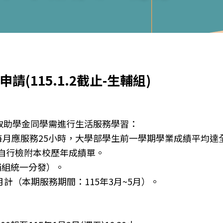
請(115.1.2截止-生輔組)
取助學金同學需進行生活服務學習：
月應服務25小時，大學部學生前一學期學業成績平均達全
自行檢附本校歷年成績單。
輔組統一分發）。
個月計（本期服務期間：115年3月~5月）。