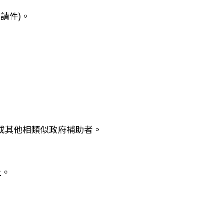
請件)。
或其他相類似政府補助者。
上。