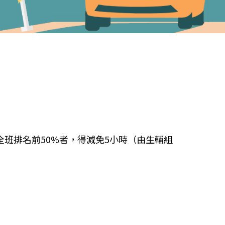
班排名前50%者，得減免5小時（由生輔組