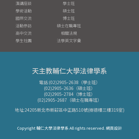
演講座談
學士班
學術活動
碩士班
國際交流
博士班
活動參訪
碩士在職專班
高中交流
相關法規
學生社團
法學英文字彙
天主教輔仁大學法律學系
電話:(02)2905-2638（學士班）
(02)2905-2636（碩士班）
(02)2905-2784（博士班）
(02)2905-2687（碩士在職專班）
地址:24205新北市新莊區中正路510號(樹德樓三樓319室)
Copyright 輔仁大學法律學系 All rights reserved. 網頁設計