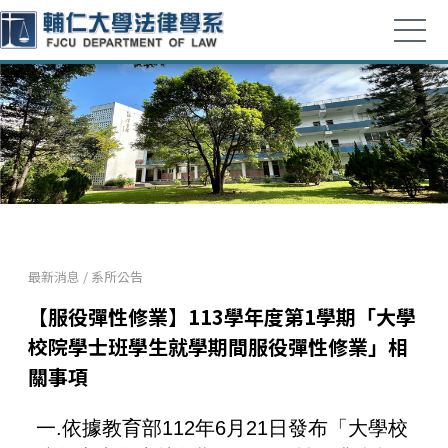
最新消息
/
系所公告
【服役彈性修業】113學年度第1學期「大學
校院學士班學生就學期間服役彈性修業」相
關事項
一.依據教育部112年6月21日發布「大學校