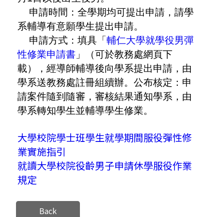
申請時間：全學期均可提出申請，請學
系輔導有意願學生提出申請。
申請方式：填具「
輔仁大學就學役男彈
性修業申請書
」（可於教務處網頁下
載），經導師輔導後向學系提出申請，由
學系送教務處註冊組續辦。公布核定：申
請案件隨到隨審，審核結果通知學系，由
學系轉知學生並輔導學生修業。
大學校院學士班學生就學期間服役彈性修
業實施指引
就讀大學校院役齡男子申請休學服役作業
規定
Back