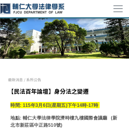
最新消息
/
系所公告
【民法百年論壇】身分法之變遷
時間: 115年3月6日(星期五
)下午14時-17時
地點: 輔仁大學法律學院濟時樓九樓國際會議廳
(新
北市新莊區中正路510號
)