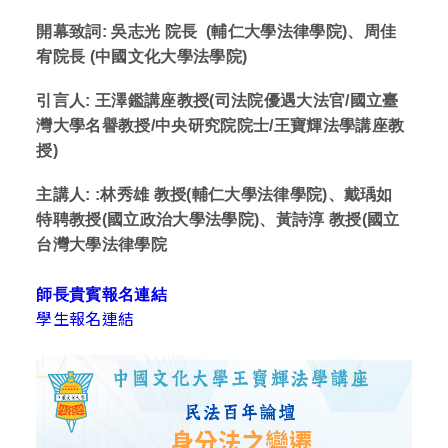
開幕致詞:
吳志光
院長
(輔仁大學法律學院)、
周佳
宥院長 (中國文化大學法學院)
引言人:
王澤鑑講座教授(司法院優遇大法官/國立臺
灣大學名譽教授/中央研究院院士/王寶輝法學講座教
授)
主講人:
:林秀雄 教授(輔仁大學法律學院)、戴瑀如
特聘教授(國立
政治大學法學院
)、黃詩淳 教授(國立
台灣大學法律學院
師長貴賓報名連結
學生報名連結