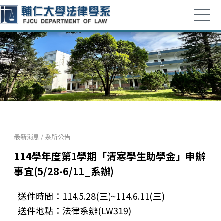
最新消息
/
系所公告
114學年度第1學期「清寒學生助學金」申辦
事宜(5/28-6/11_系辦)
送件時間：114.5.28(三)~114.6.11(三)
送件地點：法律系辦(LW319)