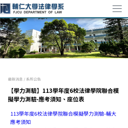
最新消息
/
系所公告
【學力測驗】113學年度6校法律學院聯合模
擬學力測驗-應考須知、座位表
113學年度6校法律學院聯合模擬學力測驗-輔大
應考須知