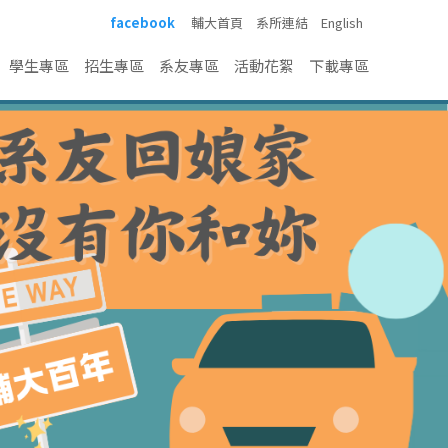
facebook
輔大首頁
系所連結
English
學生專區
招生專區
系友專區
活動花絮
下載專區