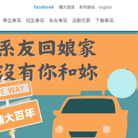
facebook
輔大首頁
系所連結
English
學生專區
招生專區
系友專區
活動花絮
下載專區