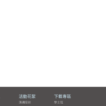
區
活動花絮
下載專區
演講座談
學士班