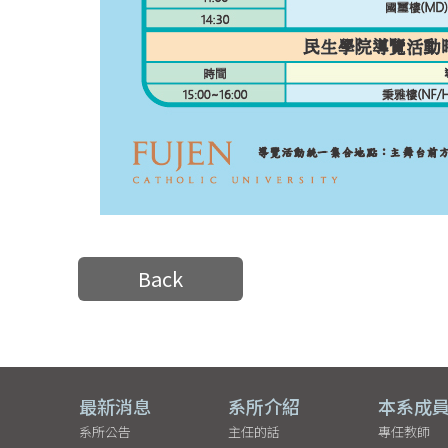
Back
最新消息
系所介紹
本系成
系所公告
主任的話
專任教師