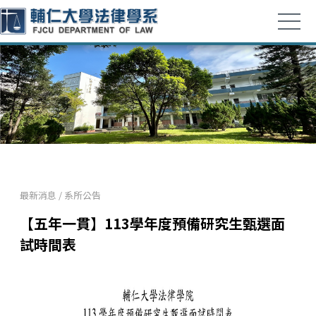
最新消息
/
系所公告
【五年一貫】113學年度預備研究生甄選面
試時間表