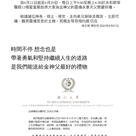
時間不停 想念也是
帶著勇氣和堅持繼續人生的道路
是我們能送給金神父最好的禮物