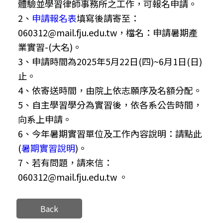
體驗並學習律師事務所之工作，可報名申請。
2、
申請報名表
填寫後請寄至：
060312@mail.fju.edu.tw，檔名：申請暑期產
業實習-(大名)。
3、申請時間為2025年5月22日(四)~6月1日(日)
止。
4、依寄送時間，由院上依志願序及名額分配。
5、自主學習學分為實習後，依各系公告時間，
向系上申請。
6、今年暑期實習單位及工作內容說明：請點此
(
暑期實習說明
)。
7、若有問題，請來信：
060312@mail.fju.edu.tw 。
Back