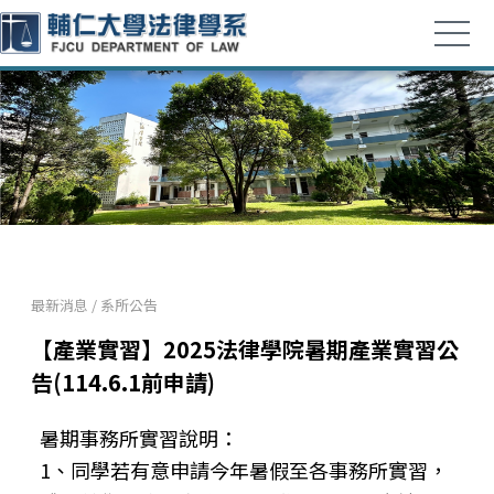
最新消息
/
系所公告
【產業實習】2025法律學院暑期產業實習公
告(114.6.1前申請)
暑期事務所實習說明：
1、同學若有意申請今年暑假至各事務所實習，