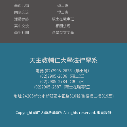
學術活動
碩士班
國際交流
博士班
活動參訪
碩士在職專班
高中交流
相關法規
學生社團
法學英文字彙
天主教輔仁大學法律學系
電話:(02)2905-2638（學士班）
(02)2905-2636（碩士班）
(02)2905-2784（博士班）
(02)2905-2687（碩士在職專班）
地址:24205新北市新莊區中正路510號(樹德樓三樓319室)
Copyright 輔仁大學法律學系 All rights reserved. 網頁設計