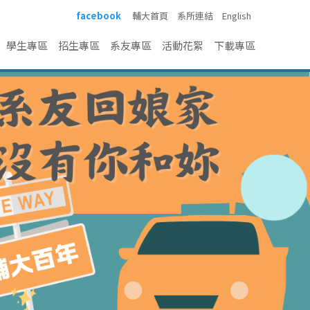
facebook
輔大首頁
系所連結
English
學生專區
招生專區
系友專區
活動花絮
下載專區