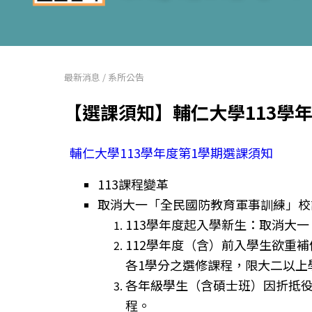
最新消息
/
系所公告
【選課須知】輔仁大學113學年
輔仁大學113學年度第1學期選課須知
113課程變革
取消大一「全民國防教育軍事訓練」校
113學年度起入學新生：取消大
112學年度（含）前入學生欲重
各1學分之選修課程，限大二以上
各年級學生（含碩士班）因折抵役
程。