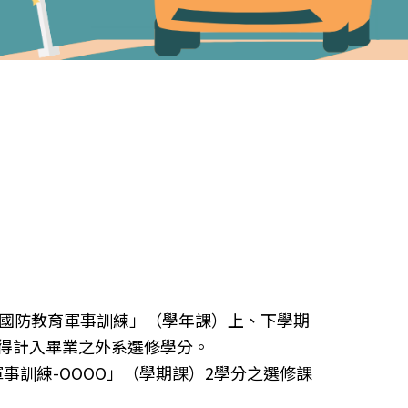
民國防教育軍事訓練」（學年課）上、下學期
得計入畢業之外系選修學分。
訓練-OOOO」（學期課）2學分之選修課