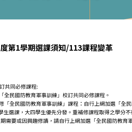
度第1學期選課須知/113課程變革
訂共同必修課程
:
一「全民國防教育軍事訓練」校訂共同必修課程。
補修「全民國防教育軍事訓練」課程：自行上網加選「全
學生選課，大四學生優先分發。重補修課程取得之學分不
期需要或因興趣修讀，請自行上網加選「全民國防教育軍事