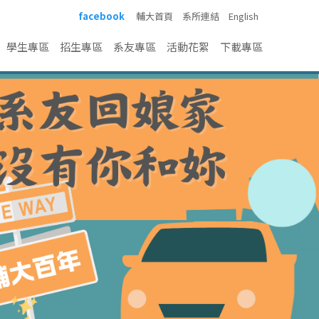
facebook
輔大首頁
系所連結
English
學生專區
招生專區
系友專區
活動花絮
下載專區