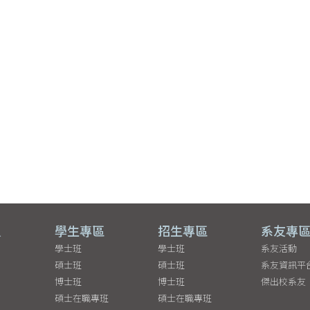
員
學生專區
招生專區
系友專
學士班
學士班
系友活動
碩士班
碩士班
系友資訊平
博士班
博士班
傑出校系友
碩士在職專班
碩士在職專班