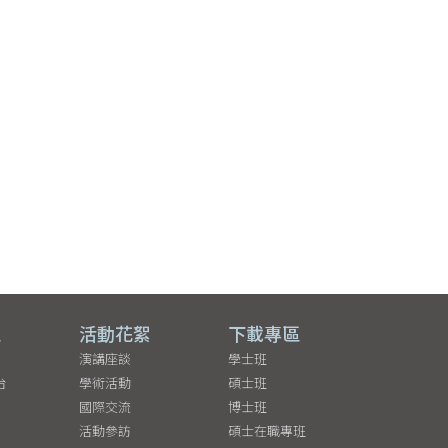
區
活動花絮
下載專區
演講座談
學士班
台
學術活動
碩士班
國際交流
博士班
活動參訪
碩士在職專班