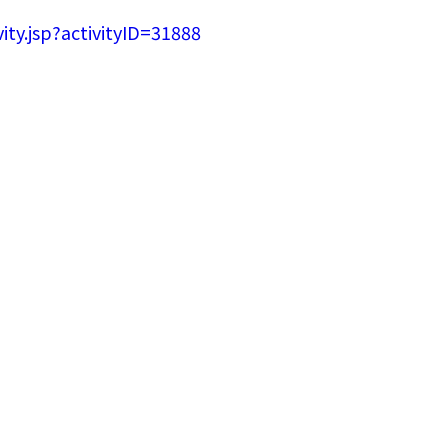
ivity.jsp?activityID=31888