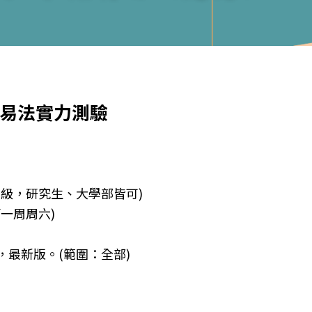
交易法實力測驗
級，研究生、大學部皆可)
第一周周六)
最新版。(範圍：全部)