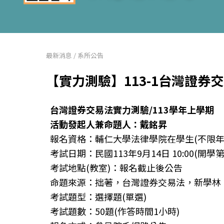
最新消息
/
系所公告
【實力測驗】113-1台灣證券
台灣證券交易法實力測驗/
113
學年上學期
活動發起人兼命題人：戴銘昇
報名資格：輔仁大學法律學院在學生(不限年
考試日期：民國113年9月14日 10:00(開學
考試地點(教室)：報名截止後公告
命題來源：拙著，台灣證券交易法，新學林，
考試題型：選擇題(單選)
考試題數：50題(作答時間1小時)