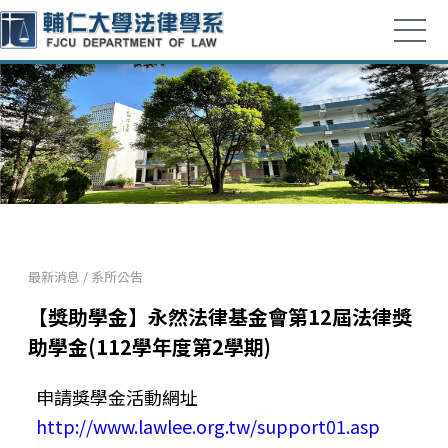
最新消息
/
系所公告
【獎助學金】永然法律基金會第12屆法律獎
助學金(112學年度第2學期)
申請獎學金活動網址
http://www.lawlee.org.tw/support01.asp