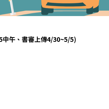
午、書審上傳4/30~5/5)