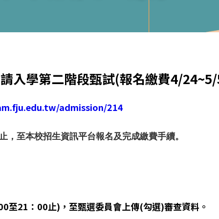
入學第二階段甄試(報名繳費4/24~5/5中
am.fju.edu.tw/admission/214
：00止，至本校招生資訊平台報名及完成繳費手續。
00至21：00止)，至甄選委員會上傳(勾選)審查資料。