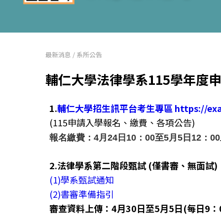
最新消息
/
系所公告
輔仁大學法律學系115學年度申請
1.
輔仁大學招生訊平台考生專區
https://ex
(115申請入學報名、繳費、各項公告)
報名繳費：4月24日10：00至5月5日12
2.法律學系第二階段甄試 (僅書審、無面試)
(1)學系甄試通知
(2)書審準備指引
審查資料上傳：4月30日至5月5日(每日9：