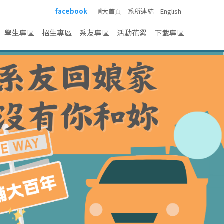
facebook
輔大首頁
系所連結
English
學生專區
招生專區
系友專區
活動花絮
下載專區