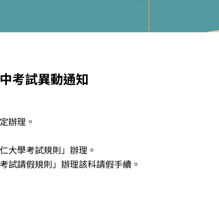
期中考試異動通知
規定辦理。
輔仁大學考試規則」辦理。
生考試請假規則」辦理該科請假手續。