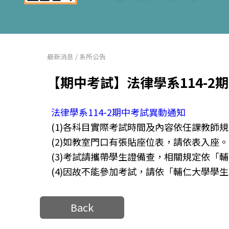
最新消息
/
系所公告
【期中考試】法律學系114-2
法律學系114-2期中考試異動通知
(1)各科目實際考試時間及內容依任課教師
(2)如教室門口有張貼座位表，請依表入座。
(3)考試請攜帶學生證備查，相關規定依「
(4)因故不能參加考試，請依「輔仁大學學
Back