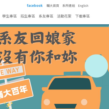
facebook
輔大首頁
系所連結
English
學生專區
招生專區
系友專區
活動花絮
下載專區