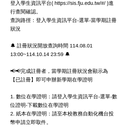
登入學生資訊平台( https://sis.fju.edu.tw/#/ )進
行查閱確認。
查詢路徑：登入學生資訊平台-選單-當學期註冊
狀況
🔔 註冊狀況開放查詢時間 114.08.01
13:00~114.10.14 23:59 🔔
📢📢完成註冊者，當學期註冊狀況會顯示為
【已註冊】即可申辦新學期在學證明
1. 數位在學證明：請登入學生資訊平台-選單-數
位證明-下載數位在學證明
2. 紙本在學證明：請至本校教務自動化機台投
幣申請立即取件。