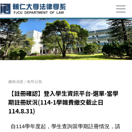
最新消息
/
系所公告
【註冊確認】登入學生資訊平台-選單-當學
期註冊狀況(114-1學雜費繳交截止日
114.8.31)
自114學年度起，學生查詢當學期註冊情況，請