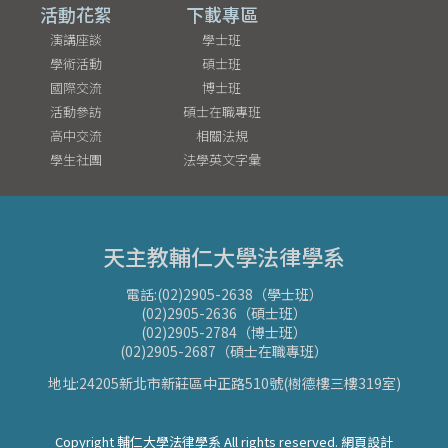
活動花絮
下載專區
演講座談
學士班
學術活動
碩士班
國際交流
博士班
活動參訪
碩士在職專班
高中交流
相關法規
學生社團
法學英文字彙
天主教輔仁大學法律學系
電話:(02)2905-2638（學士班）
(02)2905-2636（碩士班）
(02)2905-2784（博士班）
(02)2905-2687（碩士在職專班）
地址:24205新北市新莊區中正路510號(樹德樓三樓319室)
Copyright 輔仁大學法律學系 All rights reserved. 網頁設計