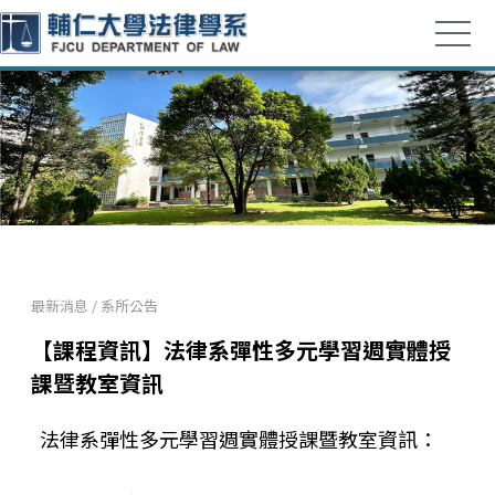
最新消息
/
系所公告
【課程資訊】法律系彈性多元學習週實體授
課暨教室資訊
法律系彈性多元學習週實體授課暨教室資訊：