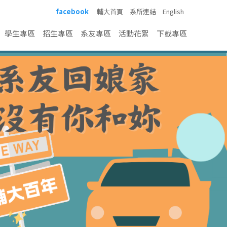
facebook
輔大首頁
系所連結
English
學生專區
招生專區
系友專區
活動花絮
下載專區