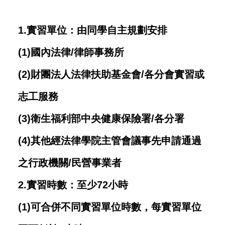
1.實習單位：由同學自主規劃安排
(1)國內法律/律師事務所
(2)財團法人法律扶助基金會/各分會實習或
志工服務
(3)衛生福利部中央健康保險署/各分署
(4)其他經法律學院主管會議事先申請通過
之行政機關/民營事業者
2.實習時數：至少72小時
(1)可合併不同實習單位時數，每實習單位