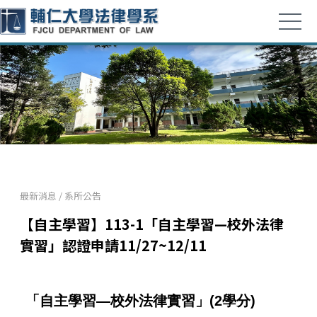
最新消息
/
系所公告
【自主學習】113-1「自主學習—校外法律
實習」認證申請11/27~12/11
「自主學習—校外法律實習」(2學分)