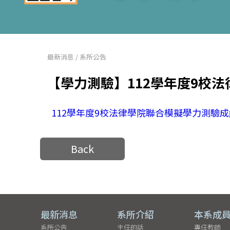
最新消息
/
系所公告
【學力測驗】112學年度9校
112學年度9校法律學院聯合模擬學力測驗
Back
最新消息
系所介紹
本系成
系所公告
主任的話
專任教師