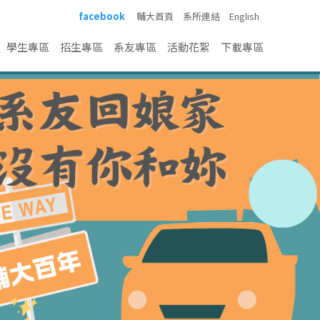
facebook
輔大首頁
系所連結
English
學生專區
招生專區
系友專區
活動花絮
下載專區