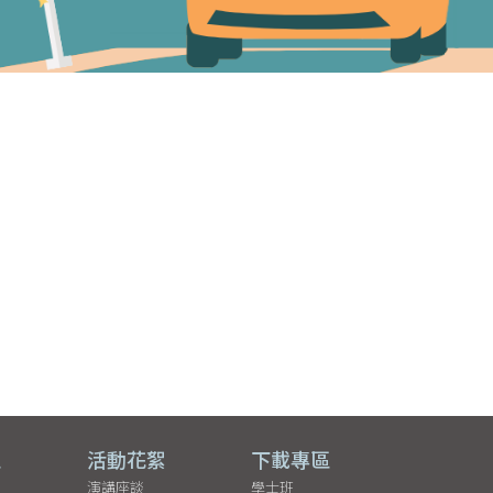
區
活動花絮
下載專區
演講座談
學士班