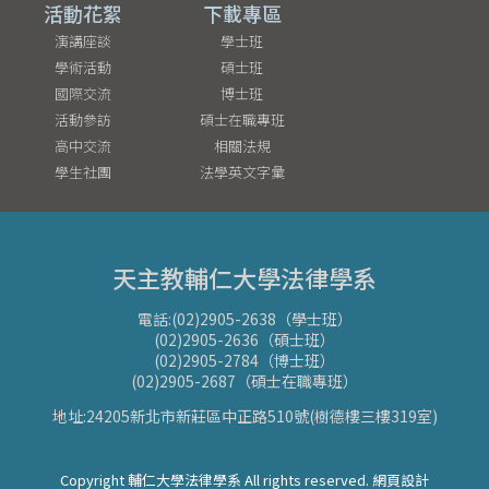
活動花絮
下載專區
演講座談
學士班
學術活動
碩士班
國際交流
博士班
活動參訪
碩士在職專班
高中交流
相關法規
學生社團
法學英文字彙
天主教輔仁大學法律學系
電話:(02)2905-2638（學士班）
(02)2905-2636（碩士班）
(02)2905-2784（博士班）
(02)2905-2687（碩士在職專班）
地址:24205新北市新莊區中正路510號(樹德樓三樓319室)
Copyright 輔仁大學法律學系 All rights reserved. 網頁設計