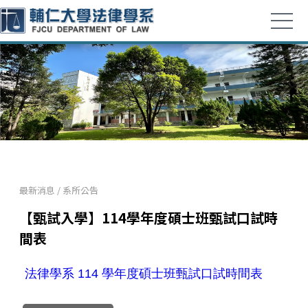
最新消息
/
系所公告
【甄試入學】114學年度碩士班甄試口試時
間表
法律學系 114 學年度碩士班甄試口試時間表