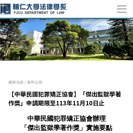
最新消息
/
系所公告
【中華民國犯罪矯正協會】「傑出監獄學著
作獎」申請期限至113年11月10日止
中華民國犯罪矯正協會辦理
「傑出監獄學著作獎」實施要點