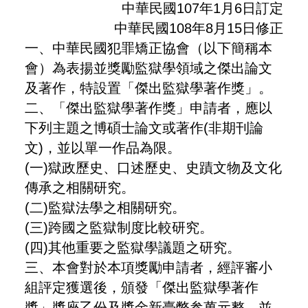
中華民國107年1月6日訂定
中華民國108年8月15日修正
一、中華民國犯罪矯正協會（以下簡稱本
會）為表揚並獎勵監獄學領域之傑出論文
及著作，特設置「傑出監獄學著作獎」。
二、「傑出監獄學著作獎」申請者，應以
下列主題之博碩士論文或著作(非期刊論
文)，並以單一作品為限。
(一)獄政歷史、口述歷史、史蹟文物及文化
傳承之相關研究。
(二)監獄法學之相關研究。
(三)跨國之監獄制度比較研究。
(四)其他重要之監獄學議題之研究。
三、本會對於本項獎勵申請者，經評審小
組評定獲選後，頒發「傑出監獄學著作
獎」獎座乙份及獎金新臺幣参萬元整，並