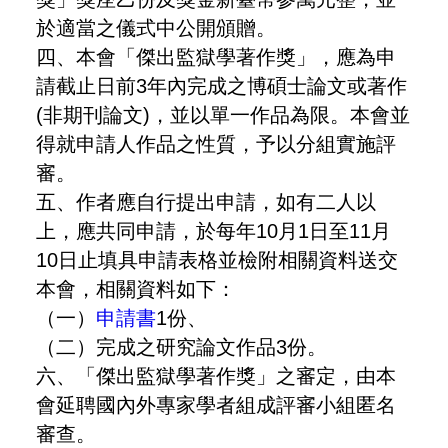
於適當之儀式中公開頒贈。
四、本會「傑出監獄學著作獎」，應為申
請截止日前3年內完成之博碩士論文或著作
(非期刊論文)，並以單一作品為限。本會並
得就申請人作品之性質，予以分組實施評
審。
五、作者應自行提出申請，如有二人以
上，應共同申請，於每年10月1日至11月
10日止填具申請表格並檢附相關資料送交
本會，相關資料如下：
（一）
申請書
1份、
（二）完成之研究論文作品3份。
六、「傑出監獄學著作獎」之審定，由本
會延聘國內外專家學者組成評審小組匿名
審查。