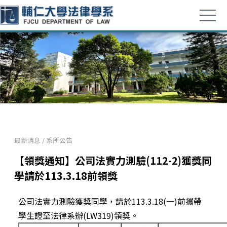
最新消息
/
系所公告
【領獎通知】公司法實力測驗(112-2)獲獎同
學請於113.3.18前領獎
公司法實力測驗獲獎同學，請於113.3.18(一)前攜帶
學生證至法律系辦(LW319)領獎。