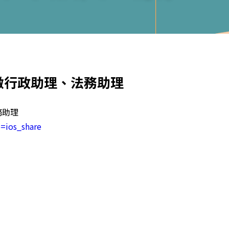
徵行政助理、法務助理
務助理
=ios_share
）