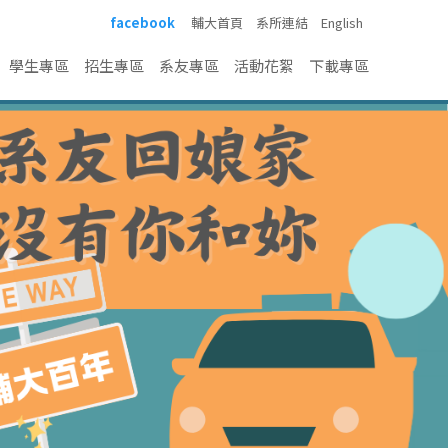
facebook
輔大首頁
系所連結
English
學生專區
招生專區
系友專區
活動花絮
下載專區