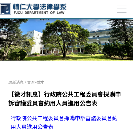
最新消息
/
實習/徵才
【徵才訊息】行政院公共工程委員會採購申
訴審議委員會約用人員進用公告表
行政院公共工程委員會採購申訴審議委員會約
用人員進用公告表