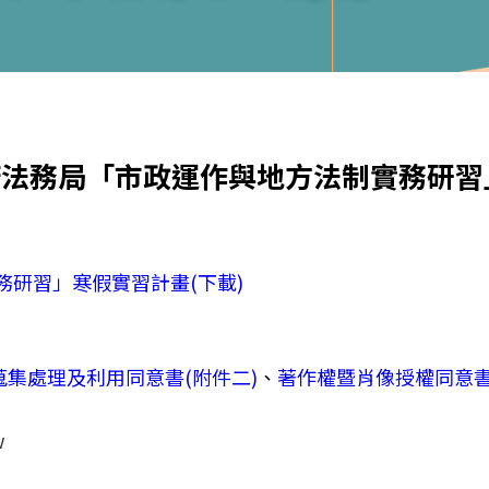
法務局「市政運作與地方法制實務研習」 寒
研習」寒假實習計畫(下載)
蒐集處理及利用同意書(附件二)
、
著作權暨肖像授權同意書
w