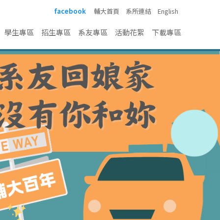
facebook
輔大首頁
系所連結
English
學生專區
招生專區
系友專區
活動花絮
下載專區