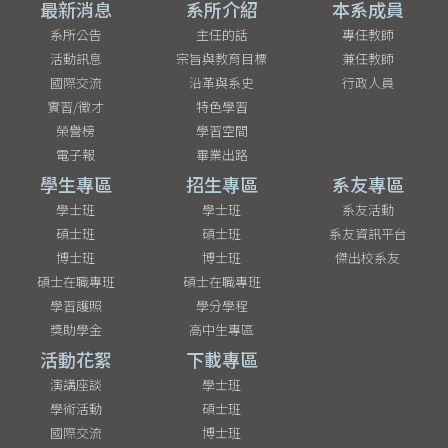
最新消息
系所介紹
本系成員
系所公告
主任的話
專任教師
活動訊息
宗旨與教育目標
兼任教師
國際交流
沿革與系史
行政人員
實習/徵才
特色學習
榮譽榜
學習空間
電子報
畢業出路
學生專區
招生專區
系友專區
學士班
學士班
系友活動
碩士班
碩士班
系友資訊平台
博士班
博士班
傑出校系友
碩士在職專班
碩士在職專班
學習護照
學分學程
獎助學金
高中生專區
活動花絮
下載專區
演講座談
學士班
學術活動
碩士班
國際交流
博士班