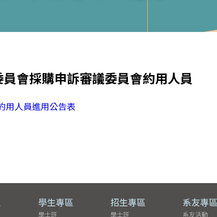
委員會採購申訴審議委員會約用人員
約用人員進用公告表
員
學生專區
招生專區
系友專
學士班
學士班
系友活動