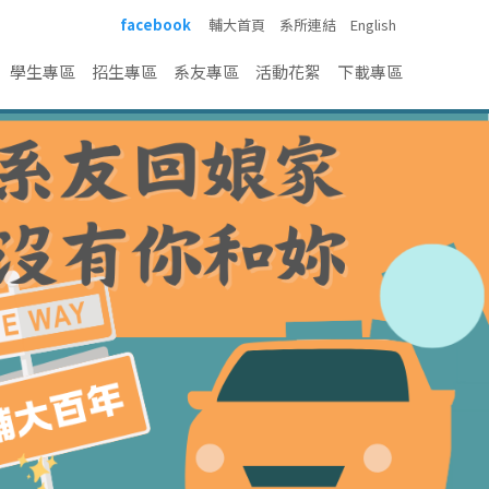
facebook
輔大首頁
系所連結
English
學生專區
招生專區
系友專區
活動花絮
下載專區