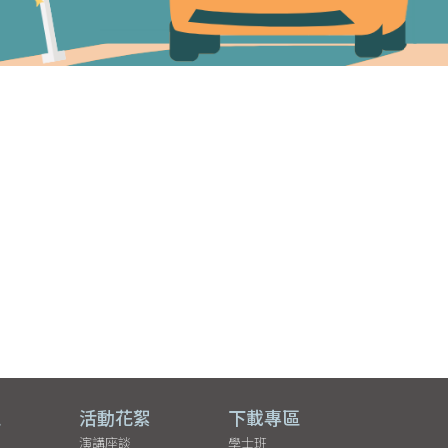
區
活動花絮
下載專區
演講座談
學士班