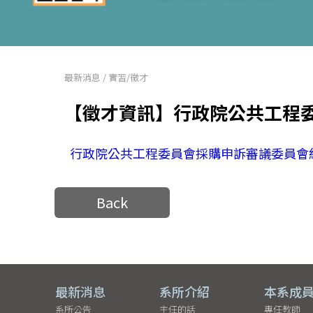
最新消息
/
實習/徵才
【徵才資訊】行政院公共工程
行政院公共工程委員會採購申訴審議委員會
Back
最新消息
系所介紹
本系成
系所公告
主任的話
專任教師